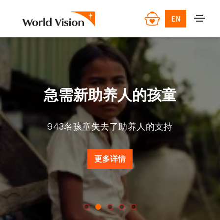
EN
急需新助养人的孩童
943名孩童失去了助养人的支持
更多详情