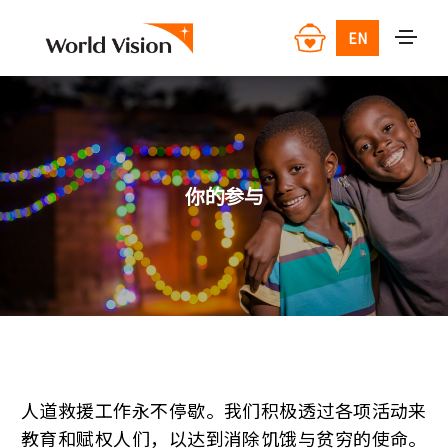
EN
你的参与
人道救援工作永不停歇。我们积极透过各项活动来
教育和赋权人们，以达到消除饥饿与贫穷的使命。