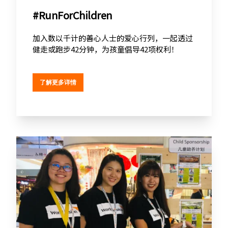
#RunForChildren
加入数以千计的善心人士的爱心行列，一起透过
健走或跑步42分钟，为孩童倡导42项权利！
了解更多详情