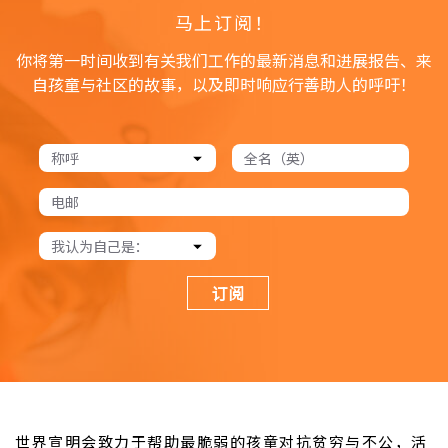
马上订阅！
你将第一时间收到有关我们工作的最新消息和进展报告、来
自孩童与社区的故事，以及即时响应行善助人的呼吁！
订阅
世界宣明会致力于帮助最脆弱的孩童对抗贫穷与不公，活