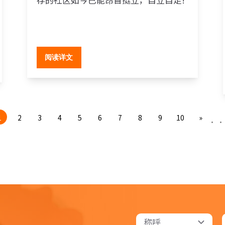
阅读详文
.
1
2
3
4
5
6
7
8
9
10
»