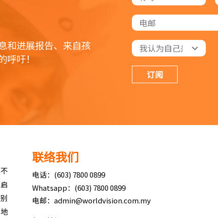
息和进展报告、来自孩
的呼吁！
订阅
联络我们
与不
电话：(603) 7800 0899
所启
Whatsapp：(603) 7800 0899
性别
电邮：admin@worldvision.com.my
险地