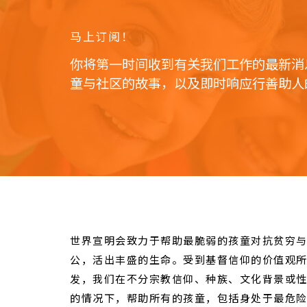
马上订阅！
你将第一时间收到有关我们工作的最新消
童与社区的故事，以及即时响应行善助人
世界宣明会致力于帮助最脆弱的孩童对抗贫穷
公，活出丰盛的生命。受到基督信仰的价值观
发，我们在不分宗教信仰、种族、文化背景或
的情况下，帮助所有的孩童，包括身处于最危