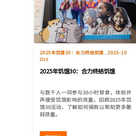
2025年饥饿30：合力终结饥饿
,
2025-10
Oct
2025年饥饿30：合力终结饥饿
与数千人一同参与30小时禁食，体验并
声援受饥饿影响的孩童。回顾2025年饥
饿30活动，了解如何捐款以帮助更多脆
弱孩童。