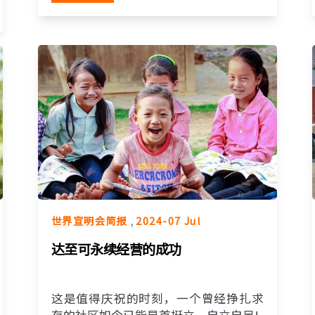
世界宣明会简报
,
2024-07 Jul
达至可永续经营的成功
这是值得庆祝的时刻，一个曾经挣扎求
存的社区如今已能昂首挺立，自立自足!