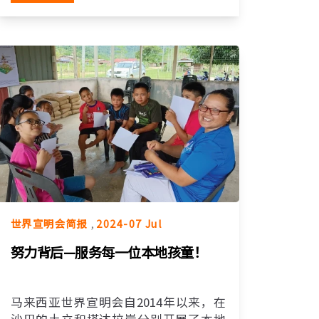
世界宣明会简报
,
2024-07 Jul
努力背后—服务每一位本地孩童！
马来西亚世界宣明会自2014年以来，在
沙巴的土立和塔达拉岸分别开展了本地