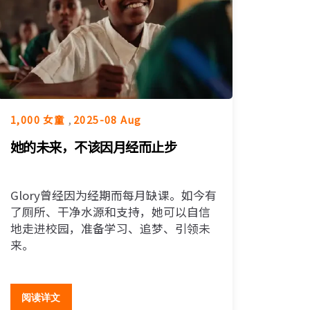
1,000 女童
,
2025-08 Aug
她的未来，不该因月经而止步
Glory曾经因为经期而每月缺课。如今有
了厕所、干净水源和支持，她可以自信
地走进校园，准备学习、追梦、引领未
来。
阅读详文