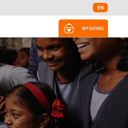
EN
MY GIVING