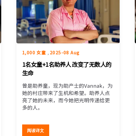
1,000 女童
,
2025-08 Aug
1名女童+1名助养人 改变了无数人的
生命
曾是助养童，现为助产士的Vannak，为
她的村庄带来了生机和希望。助养人点
亮了她的未来，而今她把光明传递给更
多的人。
阅读详文